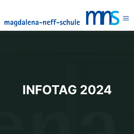
Skip
to
content
INFOTAG 2024