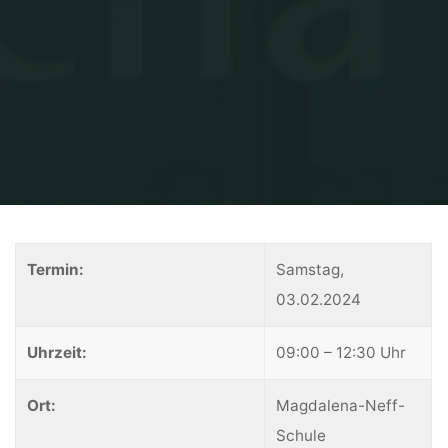
Home
Infotag 2024
Termin:
Samstag,
03.02.2024
Uhrzeit:
09:00 – 12:30 Uhr
Ort:
Magdalena-Neff-
Schule