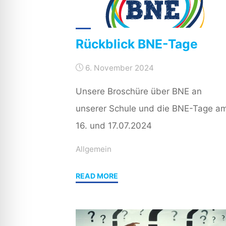
Rückblick BNE-Tage
6. November 2024
Unsere Broschüre über BNE an
unserer Schule und die BNE-Tage a
16. und 17.07.2024
Allgemein
"Rückblick
READ MORE
BNE-
Tage"