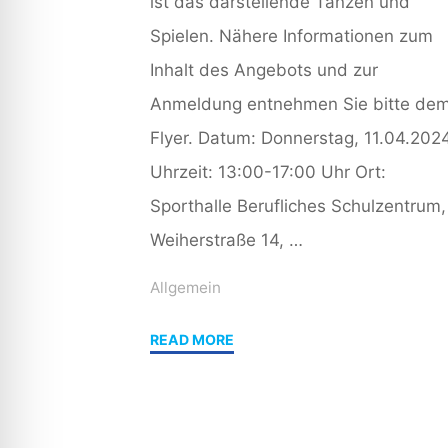
ist das darstellende Tanzen und
Spielen. Nähere Informationen zum
Inhalt des Angebots und zur
Anmeldung entnehmen Sie bitte de
Flyer. Datum: Donnerstag, 11.04.202
Uhrzeit: 13:00-17:00 Uhr Ort:
Sporthalle Berufliches Schulzentrum,
Weiherstraße 14, …
Allgemein
"Ausschreibung:
READ MORE
Fortbildung
für
Erzieher*innen