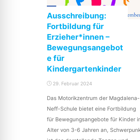
Leben
Ausschreibung:
aus?"
Fortbildung für
Erzieher*innen –
Bewegungsangebot
e für
Kindergartenkinder
29. Februar 2024
Das Motorikzentrum der Magdalena-
Neff-Schule bietet eine Fortbildung
für Bewegungsangebote für Kinder i
Alter von 3-6 Jahren an, Schwerpun