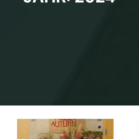
Home
2024