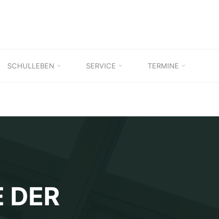
SCHULLEBEN
SERVICE
TERMINE
 DER