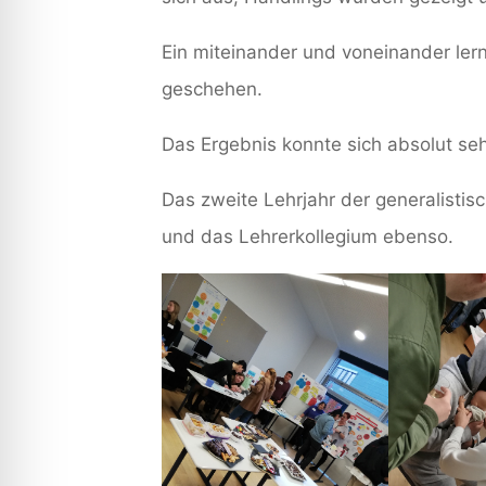
Ein miteinander und voneinander ler
geschehen.
Das Ergebnis konnte sich absolut se
Das zweite Lehrjahr der generalistis
und das Lehrerkollegium ebenso.