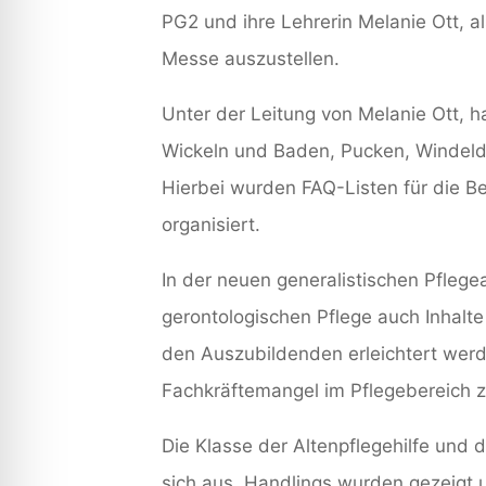
PG2 und ihre Lehrerin Melanie Ott, al
Messe auszustellen.
Unter der Leitung von Melanie Ott, h
Wickeln und Baden, Pucken, Windelde
Hierbei wurden FAQ-Listen für die Be
organisiert.
In der neuen generalistischen Pfleg
gerontologischen Pflege auch Inhalte
den Auszubildenden erleichtert werde
Fachkräftemangel im Pflegebereich 
Die Klasse der Altenpflegehilfe und 
sich aus, Handlings wurden gezeigt 