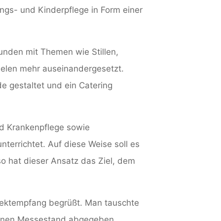
ings- und Kinderpflege in Form einer
unden mit Themen wie Stillen,
ielen mehr auseinandergesetzt.
e gestaltet und ein Catering
nd Krankenpflege sowie
terrichtet. Auf diese Weise soll es
o hat dieser Ansatz das Ziel, dem
) Sektempfang begrüßt. Man tauschte
zelnen Messestand abgegeben.