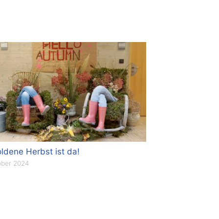
ldene Herbst ist da!
ober 2024